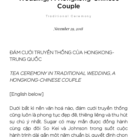
Couple
Traditional Ceremony
November 29, 2018
ĐÁM CƯỚI TRUYỀN THỐNG CỦA HONGKONG-
TRUNG QUỐC
TEA CEREMONY IN TRADITIONAL WEDDING, A
HONGKONG-CHINESE COUPLE
[English below]
Dưới bất kì nền văn hoá nào, đám cưới truyền thống
cũng luôn là phong tục đẹp đẽ, thiêng liêng và thu hút
sự chú ý nhất. Sugar có may mắn được đồng hành
cùng cặp đôi So Kei và Johnson trong suốt cuộc
hành trình dài gần một năm chuẩn bị, quyết định chọn