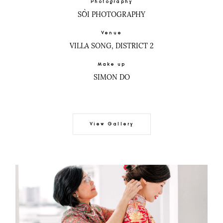
Photography
SỒI PHOTOGRAPHY
Venue
VILLA SONG, DISTRICT 2
Make up
SIMON DO
View Gallery