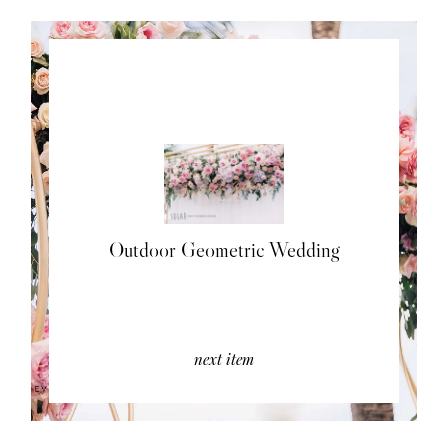
Outdoor Geometric Wedding
next item