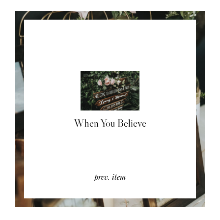
When You Believe
prev. item