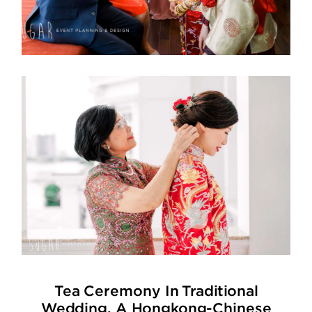
Video
Activities
Contact
©2026 COPYRIGHT SUGAR WEDDING
PLANNER
Tea Ceremony In Traditional
Wedding, A Hongkong-Chinese